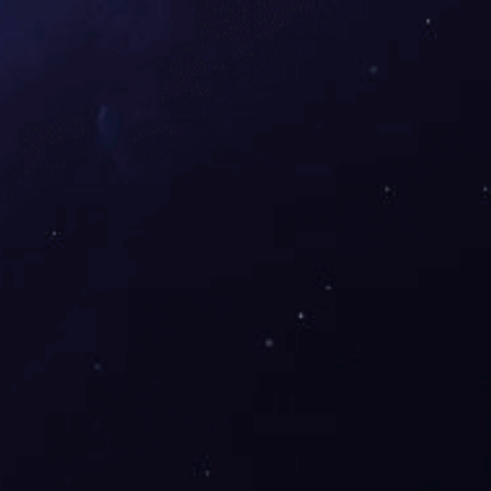
返回列表
下一篇