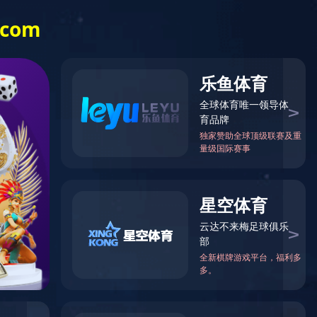
入口
创新创优
人力资源
集采招标
联系我们
星空app官方登录入口
)