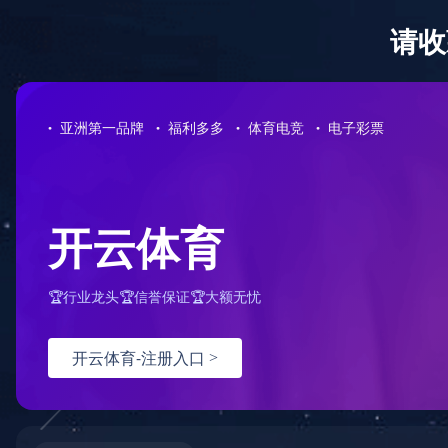
星空app官方登录入口
星空app官方登录入