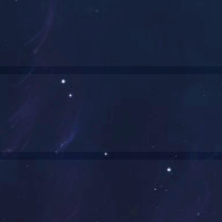
企业荣誉
组织架构
大事记
2020年度质量管理先进称号
空app官方登录入口-星空(中国) ：2022-03-31 15:33:34
／
浏览：
25