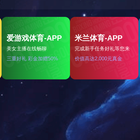
导师代培制
公司执行“老带新”导师带培制。选拔出优秀的老
员工作为“导师”，帮助新人制定学习、工作计
划，将自己掌握的理论知识、实操技能等传授
给徒弟，充分实施 “传帮带”。