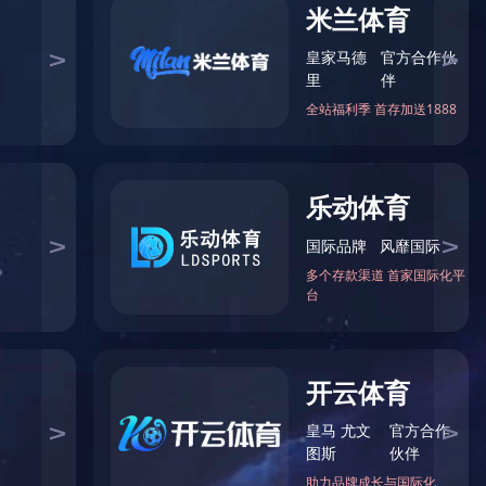
产业化工人
资源发展提供智力资本支持。