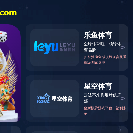
入口
创新创优
人力资源
集采招标
联系我们
星空app官方登录入口