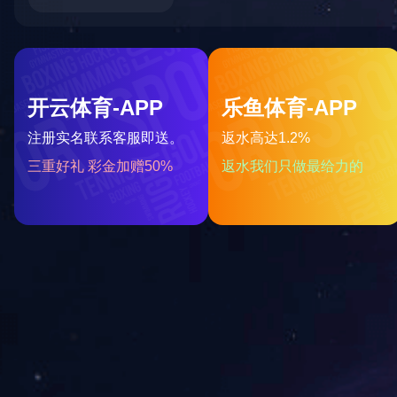
培训类型
入职培训 专项培训 技能培训
在职培训 外部拓展