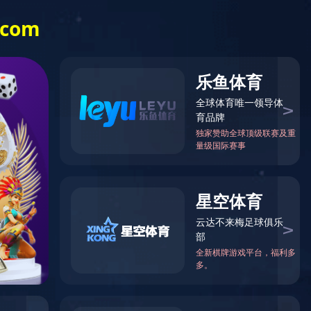
入口
创新创优
人力资源
集采招标
联系我们
星空app官方登录入口
)