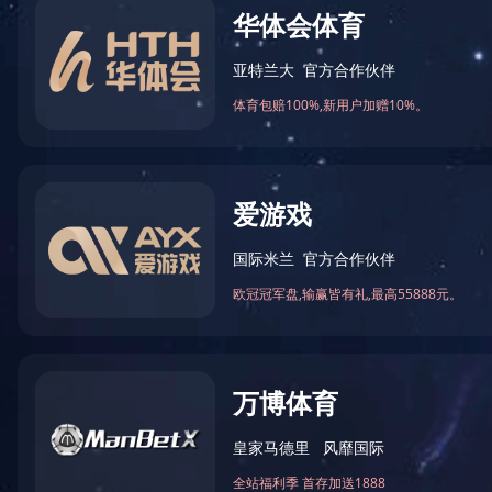
企业简介
星