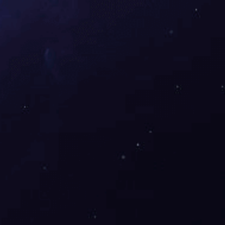
返回列表
下一篇