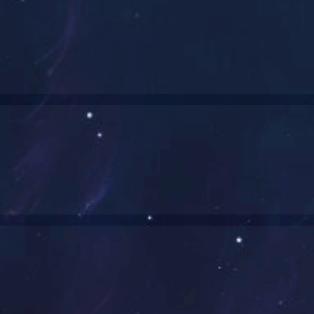
企业荣誉
组织架构
大事记
2020年度信阳市外来施工先进企业
空app官方登录入口-星空(中国) ：2022-03-31 15:33:15
／
浏览：
25