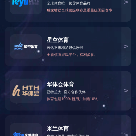
上一篇
下一篇