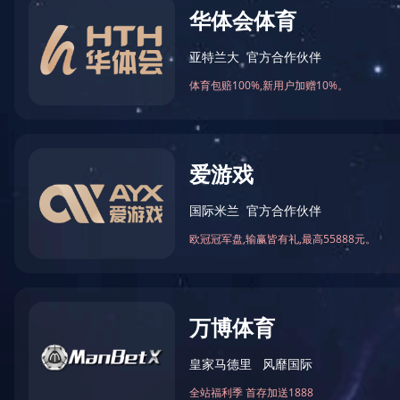
质量类
河南省建设
星