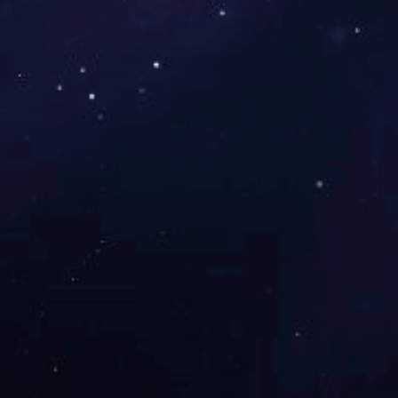
星空app官方登录入口-星空(中国)
公司要闻
精品工
企业简介
房屋建
企业荣誉
市政公
组织架构
钢结构
大事记
装饰装
企业视频
安装工