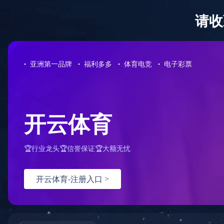
星空app官方登录入口
星空app官方登录入