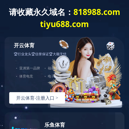
星空app官方登录入口
星空app官方登录入口-星空(中国)
郑州市2019年度AAA信用等级证书
星空app官方登录入口-星空(中国) ：2022-03-31 15:26:54
／
浏
览：
2531