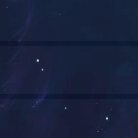
安全文明施工类
科技创新成果类
BI
工程建设质量管理小组活动成果-无限超越
空app官方登录入口-星空(中国) ：2025-03-11 15:19:21
／
浏览：
12