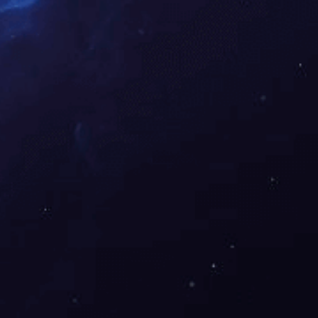
返回列表
下一篇