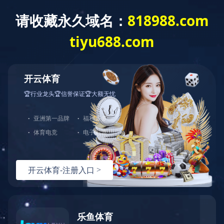
星空app官方登录入口
精品工程
外墙真石漆
星空app官方登录入口-星空(中国) ：2022-03-08 10:53:47
／
浏
览：
4937