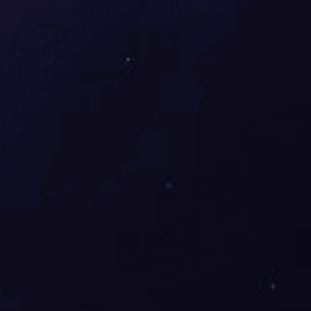
加饱满的状态，在各自的岗位上继续发