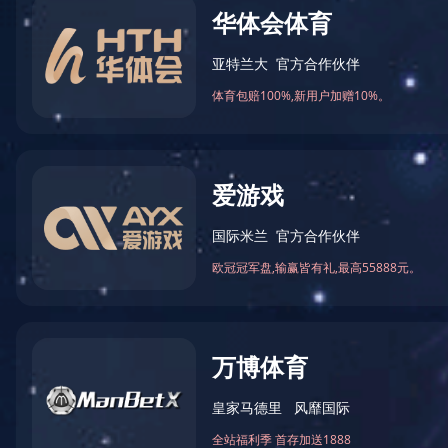
阳春三月，万象更新。在“三八”国
耘在各个岗位上的女员工送上诚挚的
每一位女员工的智慧和汗水，她们以专