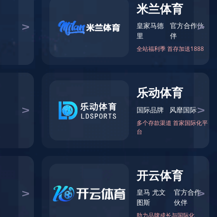
31
组织了一场温馨的节日庆祝活动，向辛勤耕
卓越贡献。公司的发展历程中，凝聚着
建大家庭中一道不可或缺的亮丽风景。