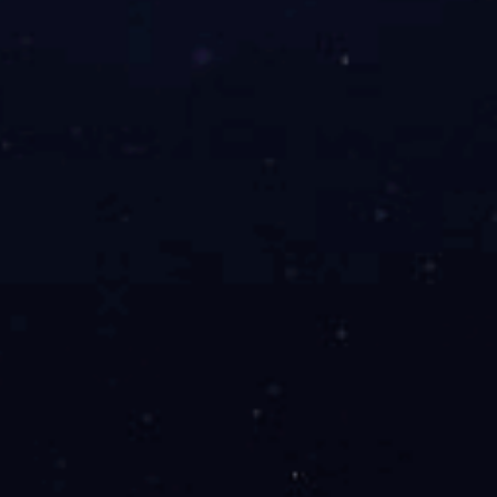
我要加入
郑州市郑东新区东风南路与东站南街升龙广场
0371-53621708
扫描关注公众号
术维护：