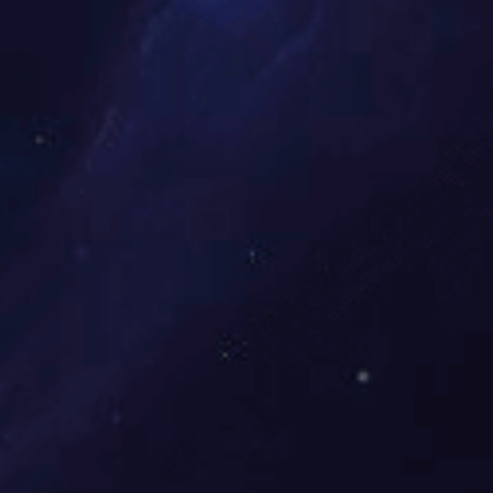
对女员工的深切关怀。这份心意让人倍感振奋，未来我们将以更
未来。